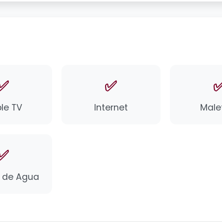
✅
✅
le TV
Internet
Male
✅
 de Agua