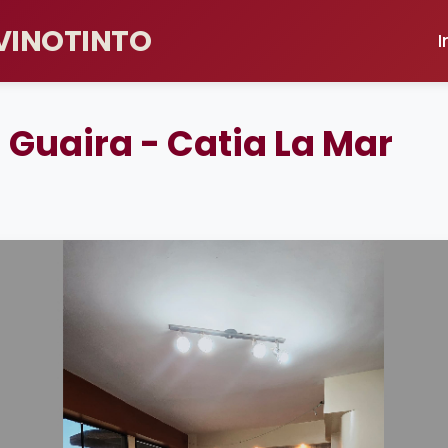
 VINOTINTO
I
Guaira - Catia La Mar