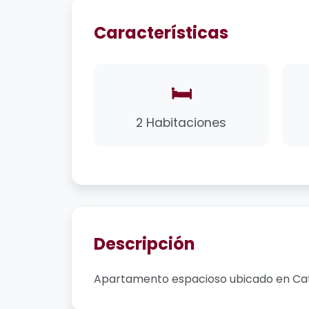
Características
🛏️
2 Habitaciones
Descripción
Apartamento espacioso ubicado en Catia