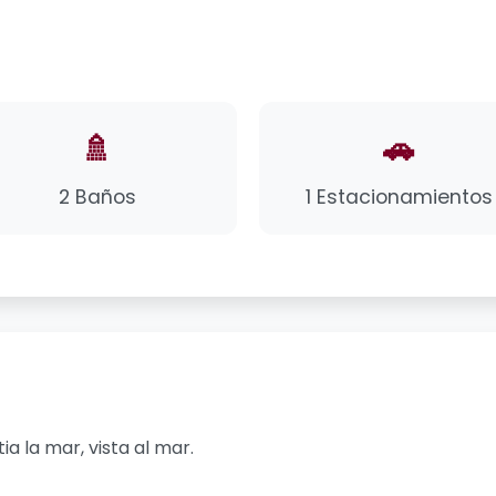
🚿
🚗
2 Baños
1 Estacionamientos
 la mar, vista al mar.