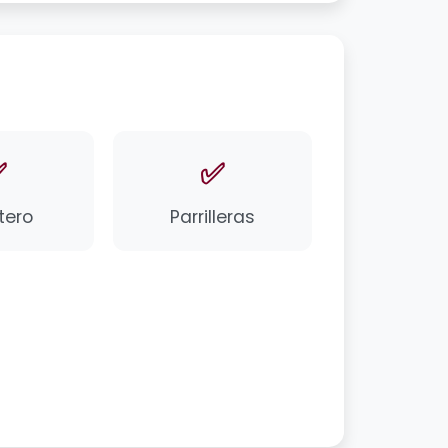
✅
✅
tero
Parrilleras