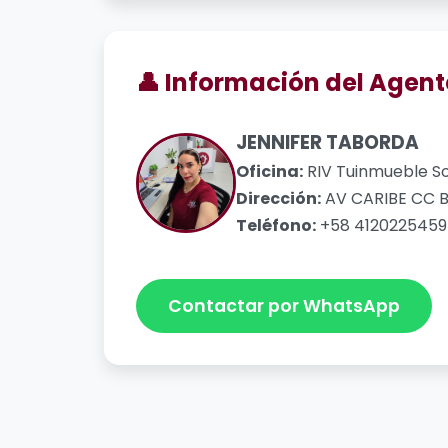
👤 Información del Agent
JENNIFER TABORDA
Oficina:
RIV Tuinmueble So
Dirección:
AV CARIBE CC B
Teléfono:
+58 4120225459
Contactar por WhatsApp