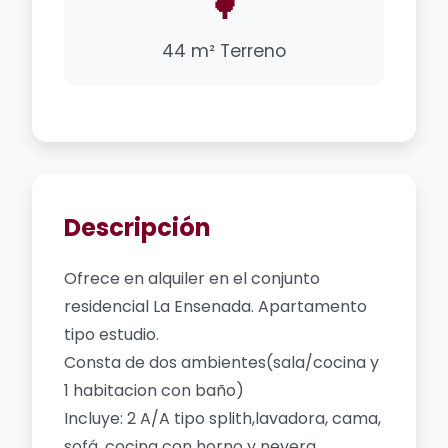
🌳
44 m² Terreno
Descripción
Ofrece en alquiler en el conjunto
residencial La Ensenada. Apartamento
tipo estudio.
Consta de dos ambientes(sala/cocina y
1 habitacion con baño)
Incluye: 2 A/A tipo splith,lavadora, cama,
sofá, cocina con horno y nevera.