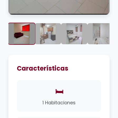
Características
🛏️
1 Habitaciones