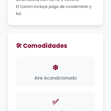
El Canon incluye pago de condominio y
luz.
🛠️ Comodidades
❄️
Aire Acondicionado
✅