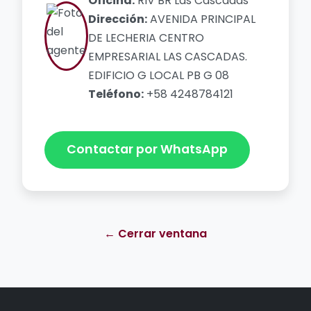
Oficina:
RIV BR Las Cascadas
Dirección:
AVENIDA PRINCIPAL
DE LECHERIA CENTRO
EMPRESARIAL LAS CASCADAS.
EDIFICIO G LOCAL PB G 08
Teléfono:
+58 4248784121
Contactar por WhatsApp
← Cerrar ventana