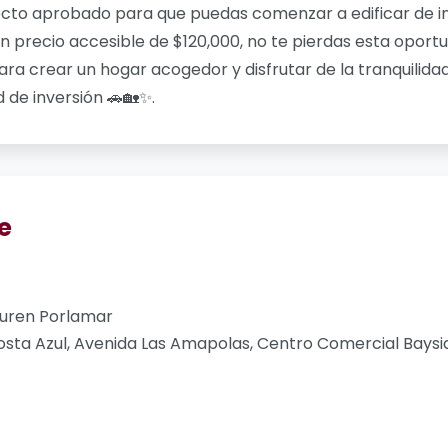
cto aprobado para que puedas comenzar a edificar de inm
un precio accesible de $120,000, no te pierdas esta oport
ara crear un hogar acogedor y disfrutar de la tranquilidad
de inversión 🚗🏡✨.
e
guren Porlamar
sta Azul, Avenida Las Amapolas, Centro Comercial Bayside