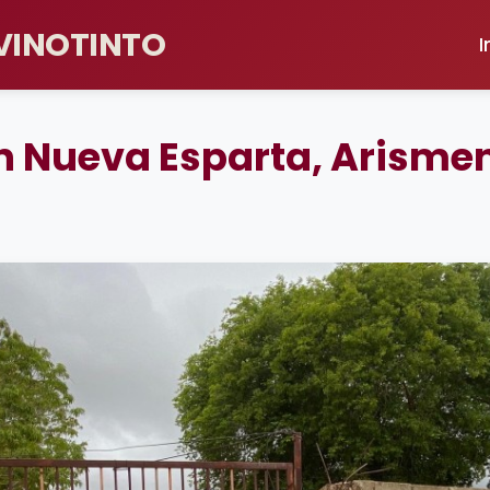
 VINOTINTO
I
en Nueva Esparta, Arisme