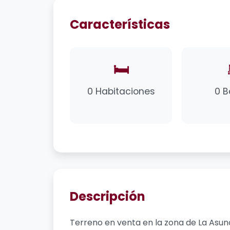
Características
🛏️
0 Habitaciones
0 
Descripción
Terreno en venta en la zona de La Asunci