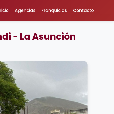
nicio
Agencias
Franquicias
Contacto
ndi - La Asunción