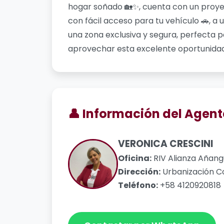
hogar soñado 🏡✨, cuenta con un proye
con fácil acceso para tu vehículo 🚗, a 
una zona exclusiva y segura, perfecta p
aprovechar esta excelente oportunidad 
👤 Información del Agent
VERONICA CRESCINI
Oficina:
RIV Alianza Añan
Dirección:
Urbanización Co
Teléfono:
+58 4120920818