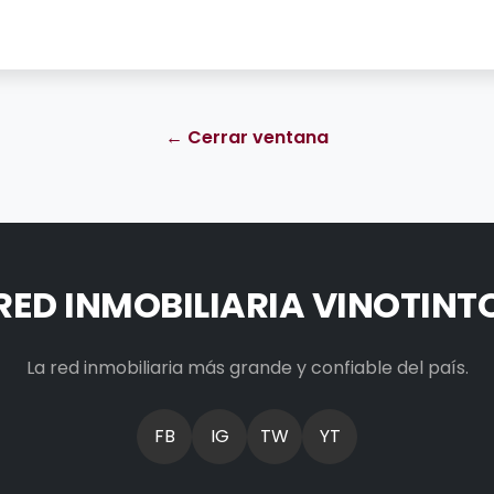
← Cerrar ventana
RED INMOBILIARIA VINOTINT
La red inmobiliaria más grande y confiable del país.
FB
IG
TW
YT