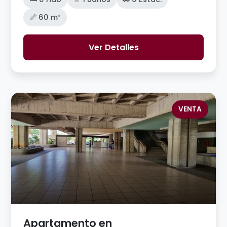
📏 60 m²
Ver Detalles
VENTA
Apartamento en