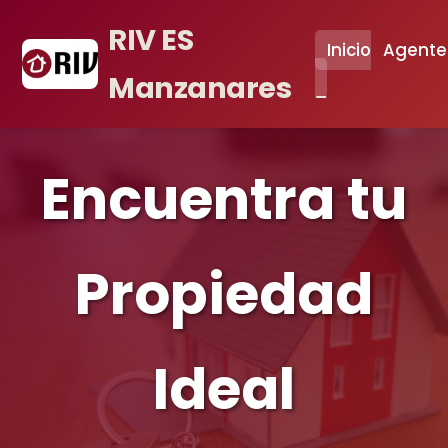
RIV ES
Inicio
Agente
Manzanares
Encuentra tu
Propiedad
Ideal