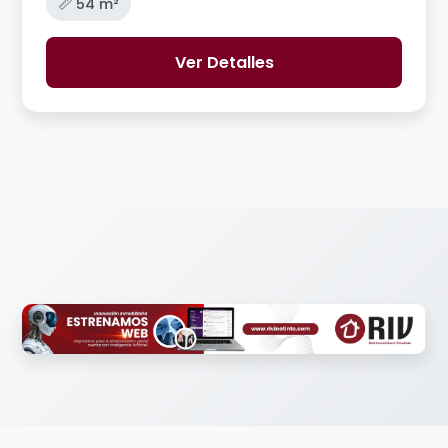
📏 54 m²
Ver Detalles