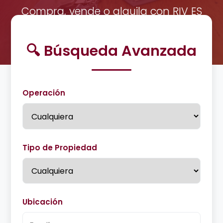
Compra, vende o alquila con RIV ES
Manzanares.
🔍 Búsqueda Avanzada
Operación
Tipo de Propiedad
Ubicación