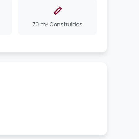
📏
70 m² Construidos