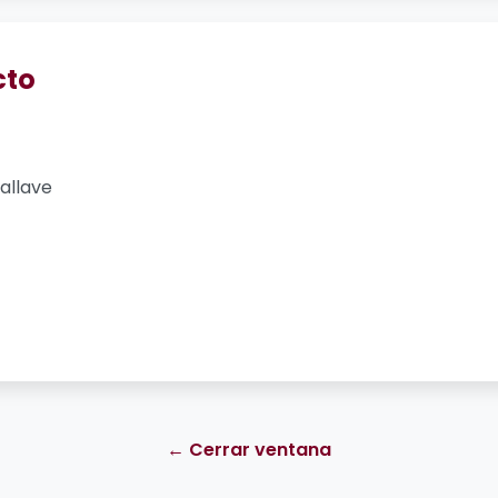
cto
allave
← Cerrar ventana