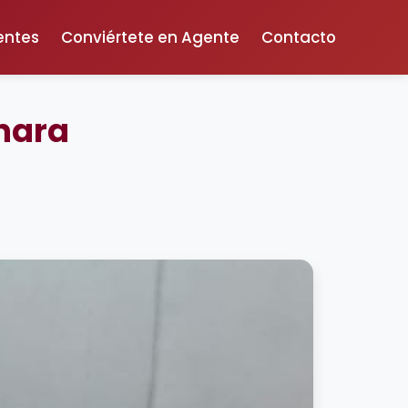
entes
Conviértete en Agente
Contacto
Chara