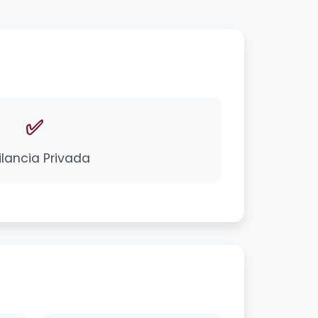
✅
ilancia Privada