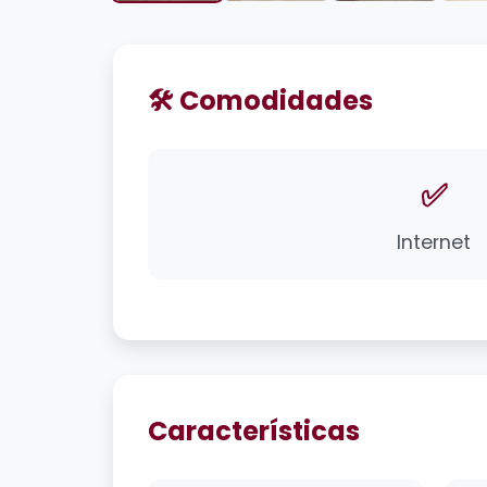
🛠️ Comodidades
✅
Internet
Características