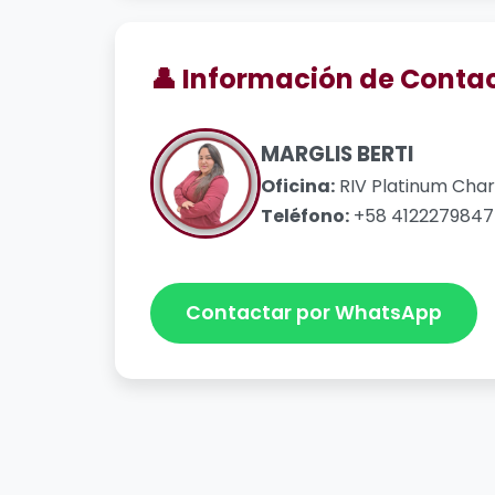
👤 Información de Conta
MARGLIS BERTI
Oficina:
RIV Platinum Char
Teléfono:
+58 4122279847
Contactar por WhatsApp