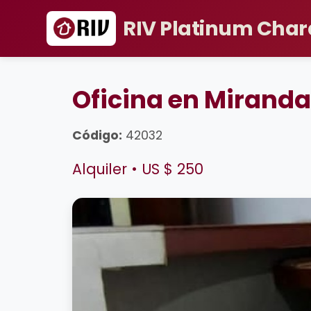
RIV Platinum Char
Oficina en Miranda,
Código:
42032
Alquiler • US $ 250