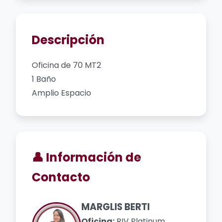
Descripción
Oficina de 70 MT2
1 Baño
Amplio Espacio
👤 Información de
Contacto
MARGLIS BERTI
Oficina:
RIV Platinum