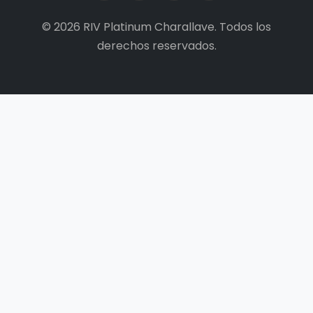
© 2026 RIV Platinum Charallave. Todos los
derechos reservados.