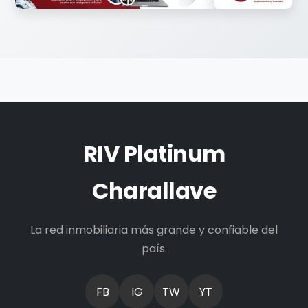
RIV Platinum
Charallave
La red inmobiliaria más grande y confiable del
país.
FB
IG
TW
YT