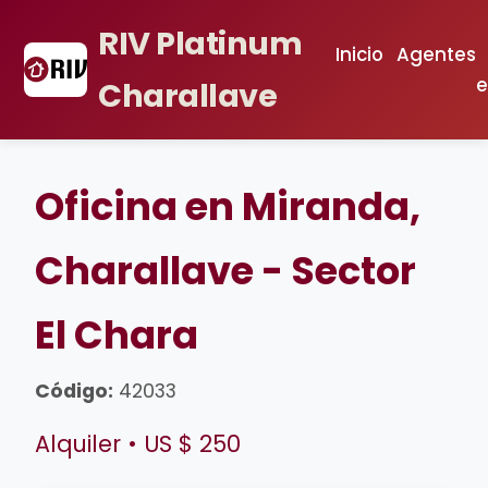
RIV Platinum
Inicio
Agentes
e
Charallave
Oficina en Miranda,
Charallave - Sector
El Chara
Código:
42033
Alquiler • US $ 250