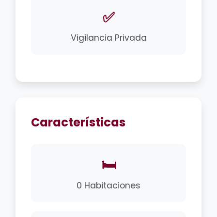
✅
Vigilancia Privada
Características
🛏️
0 Habitaciones