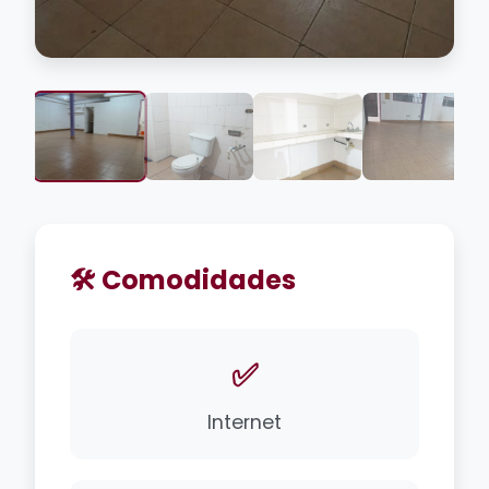
🛠️ Comodidades
✅
Internet