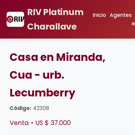
RIV Platinum
Inicio
Agentes
e
Charallave
Casa en Miranda,
Cua - urb.
Lecumberry
Código:
42308
Venta • US $ 37.000