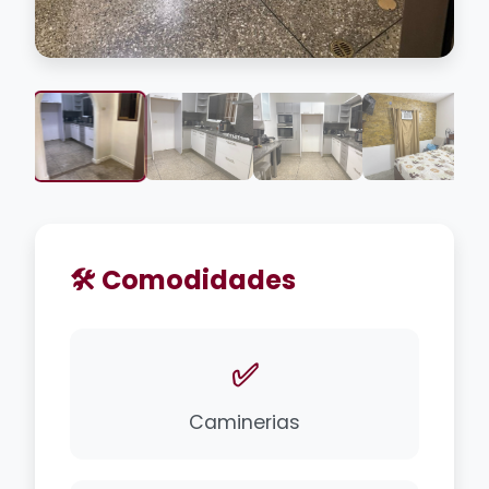
🛠️ Comodidades
✅
Caminerias