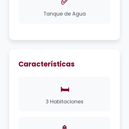
✅
Tanque de Agua
Características
🛏️
3 Habitaciones