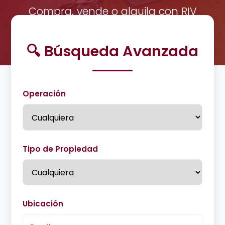
Compra, vende o alquila con RIV
Plaza Venezuela.
🔍 Búsqueda Avanzada
Operación
Tipo de Propiedad
Ubicación