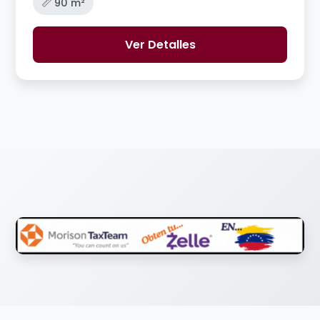
📏 90 m²
Ver Detalles