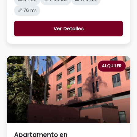
📏 76 m²
Ver Detalles
ALQUILER
Apartamento en