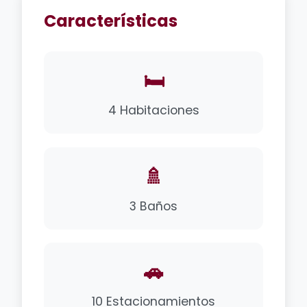
Características
🛏️
4 Habitaciones
🚿
3 Baños
🚗
10 Estacionamientos