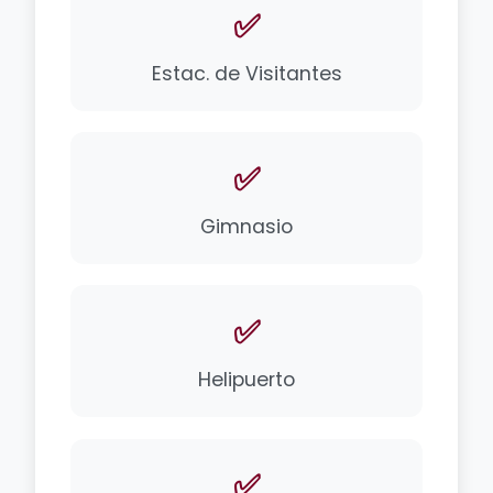
✅
Estac. de Visitantes
✅
Gimnasio
✅
Helipuerto
✅