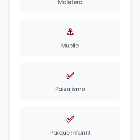
Maletero
⚓
Muelle
✅
Paisajismo
✅
Parque Infantil