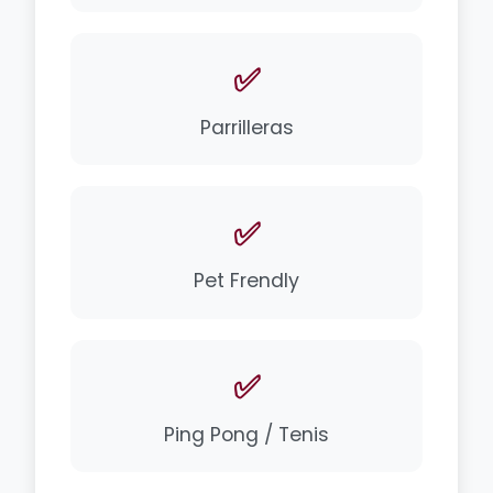
✅
Parrilleras
✅
Pet Frendly
✅
Ping Pong / Tenis