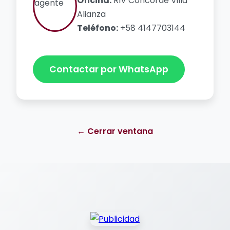
Oficina:
RIV Concorde Villa
Alianza
Teléfono:
+58 4147703144
Contactar por WhatsApp
← Cerrar ventana