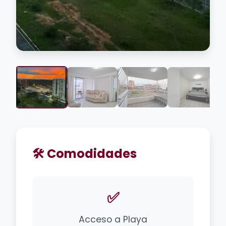
🛠️ Comodidades
✅
Acceso a Playa