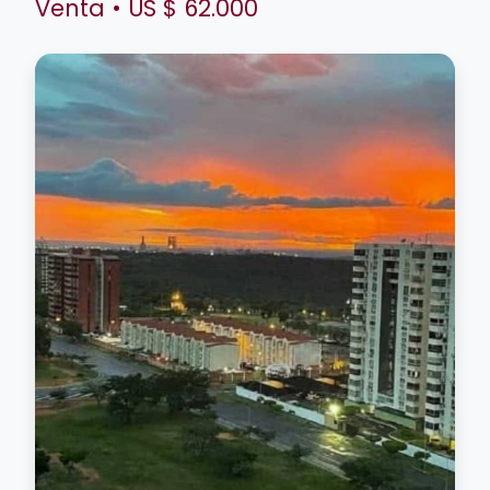
Venta • US $ 62.000