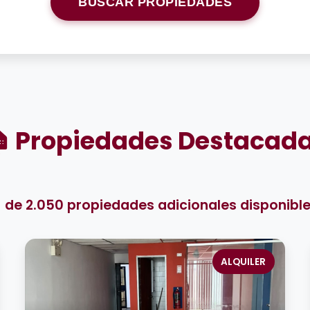
BUSCAR PROPIEDADES
 Propiedades Destacad
 de 2.050 propiedades adicionales disponibl
ALQUILER