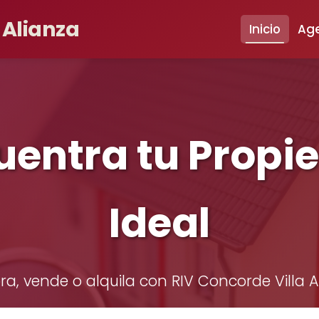
 Alianza
Inicio
Ag
uentra tu Propi
Ideal
, vende o alquila con RIV Concorde Villa A