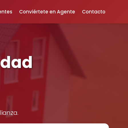
entes
Conviértete en Agente
Contacto
edad
lianza.