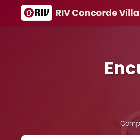
RIV Concorde Villa
Enc
Compra