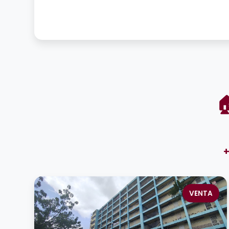

+
VENTA