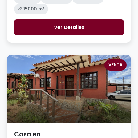
📏 15000 m²
Ver Detalles
VENTA
Casa en