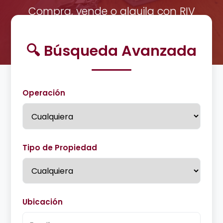
Compra, vende o alquila con RIV
Alianza Margarita.
🔍 Búsqueda Avanzada
Operación
Tipo de Propiedad
Ubicación