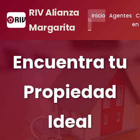
RIV Alianza
Inicio
Agentes
C
en
Margarita
Encuentra tu
Propiedad
Ideal