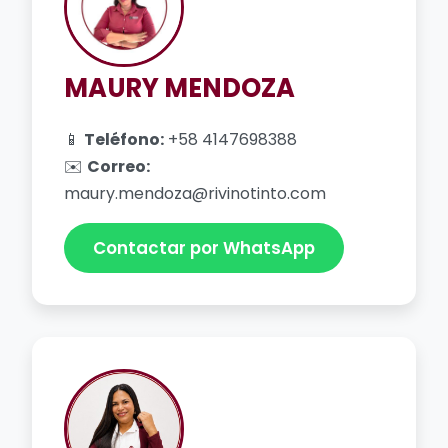
MAURY MENDOZA
📱
Teléfono:
+58 4147698388
✉️
Correo:
maury.mendoza@rivinotinto.com
Contactar por WhatsApp