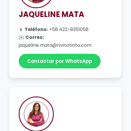
JAQUELINE MATA
📱
Teléfono:
+58 422-9351058
✉️
Correo:
jaqueline.mata@rivinotinto.com
Contactar por WhatsApp