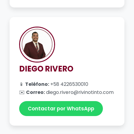
DIEGO RIVERO
📱
Teléfono:
+58 4226530010
✉️
Correo:
diego.rivero@rivinotinto.com
Contactar por WhatsApp