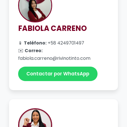
FABIOLA CARRENO
📱
Teléfono:
+58 4249701497
✉️
Correo:
fabiola.carreno@rivinotinto.com
Contactar por WhatsApp