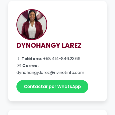
DYNOHANGY LAREZ
📱
Teléfono:
+58 414-846.23.66
✉️
Correo:
dynohangy.larez@rivinotinto.com
Contactar por WhatsApp