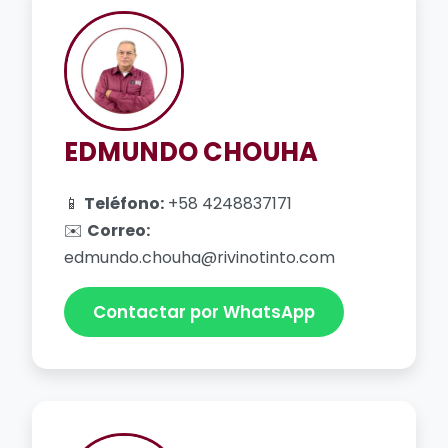
EDMUNDO CHOUHA
📱
Teléfono:
+58 4248837171
✉️
Correo:
edmundo.chouha@rivinotinto.com
Contactar por WhatsApp