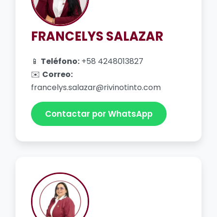
FRANCELYS SALAZAR
📱
Teléfono:
+58 4248013827
✉️
Correo:
francelys.salazar@rivinotinto.com
Contactar por WhatsApp