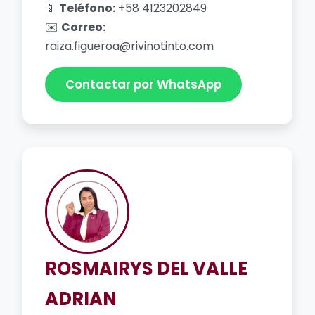
📱
Teléfono:
+58 4123202849
✉️
Correo:
raiza.figueroa@rivinotinto.com
Contactar por WhatsApp
ROSMAIRYS DEL VALLE
ADRIAN