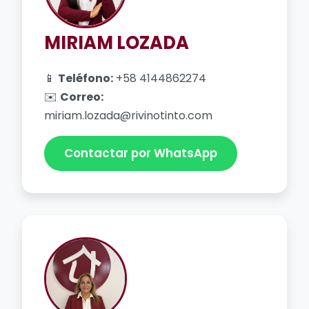
MIRIAM LOZADA
📱
Teléfono:
+58 4144862274
✉️
Correo:
miriam.lozada@rivinotinto.com
Contactar por WhatsApp