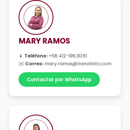
MARY RAMOS
📱
Teléfono:
+58 412-196.30.61
✉️
Correo:
mary.ramos@rivinotinto.com
Contactar por WhatsApp