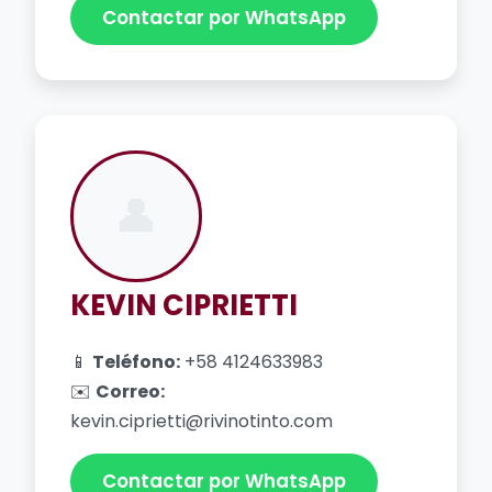
Contactar por WhatsApp
👤
KEVIN CIPRIETTI
📱
Teléfono:
+58 4124633983
✉️
Correo:
kevin.ciprietti@rivinotinto.com
Contactar por WhatsApp