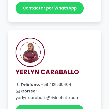
Contactar por WhatsApp
YERLYN CARABALLO
📱
Teléfono:
+58 4121960404
✉️
Correo:
yerlyn.caraballo@rivinotinto.com