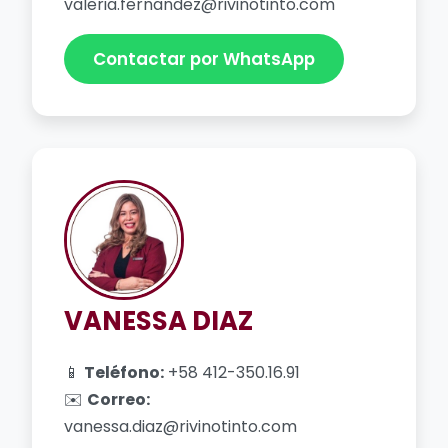
valeria.fernandez@rivinotinto.com
Contactar por WhatsApp
VANESSA DIAZ
📱
Teléfono:
+58 412-350.16.91
✉️
Correo:
vanessa.diaz@rivinotinto.com