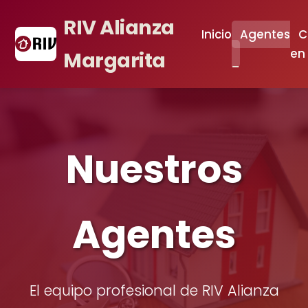
RIV Alianza
Inicio
Agentes
C
en
Margarita
Nuestros
Agentes
El equipo profesional de RIV Alianza