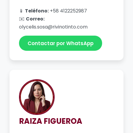
📱
Teléfono:
+58 4122252987
✉️
Correo:
olycelis.sosa@rivinotinto.com
Contactar por WhatsApp
RAIZA FIGUEROA