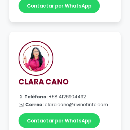
Contactar por WhatsApp
CLARA CANO
📱
Teléfono:
+58 4126904492
✉️
Correo:
clara.cano@rivinotinto.com
Contactar por WhatsApp