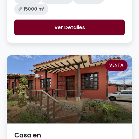
📏 15000 m²
Ver Detalles
VENTA
Casa en