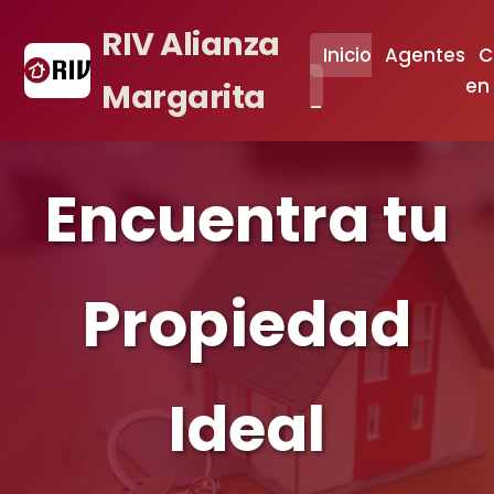
RIV Alianza
Inicio
Agentes
C
en
Margarita
Encuentra tu
Propiedad
Ideal