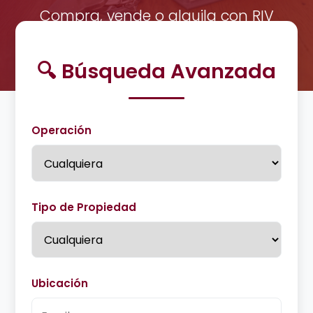
Compra, vende o alquila con RIV
Alianza Margarita.
🔍 Búsqueda Avanzada
Operación
Tipo de Propiedad
Ubicación