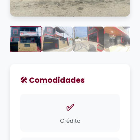
🛠️ Comodidades
✅
Crédito