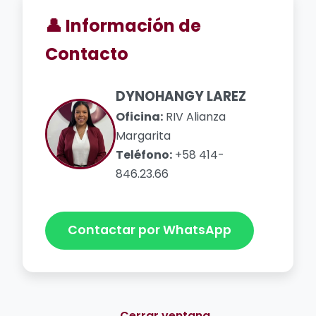
👤 Información de
Contacto
DYNOHANGY LAREZ
Oficina:
RIV Alianza
Margarita
Teléfono:
+58 414-
846.23.66
Contactar por WhatsApp
← Cerrar ventana