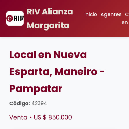
RIV Alianza
Inicio
Agentes
C
en
Margarita
Local en Nueva
Esparta, Maneiro -
Pampatar
Código:
42394
Venta • US $ 850.000