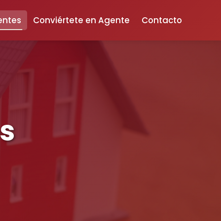
entes
Conviértete en Agente
Contacto
s