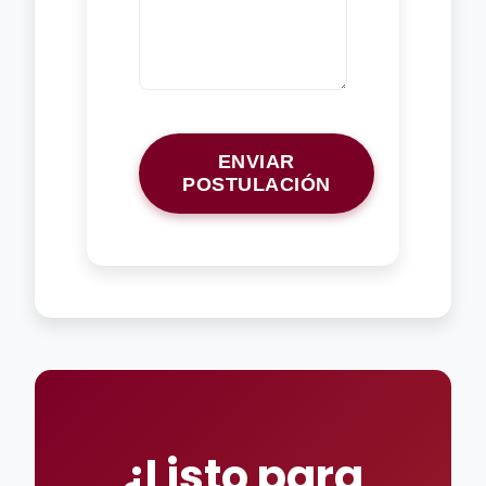
ENVIAR
POSTULACIÓN
¿Listo para