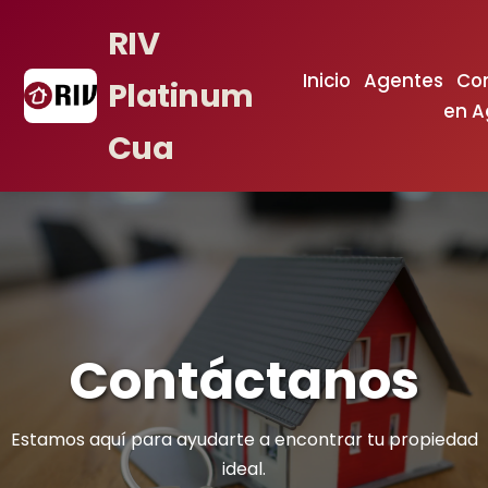
RIV
Inicio
Agentes
Con
Platinum
en A
Cua
Contáctanos
Estamos aquí para ayudarte a encontrar tu propiedad
ideal.