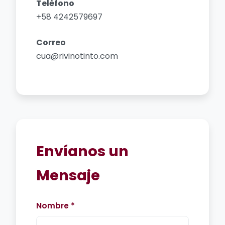
Teléfono
+58 4242579697
Correo
cua@rivinotinto.com
Envíanos un
Mensaje
Nombre *