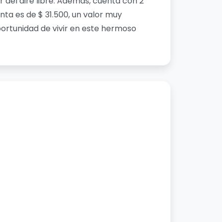
r del aire libre. Además, cuenta con 2
nta es de $ 31.500, un valor muy
portunidad de vivir en este hermoso