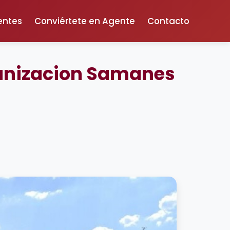
entes
Conviértete en Agente
Contacto
banizacion Samanes