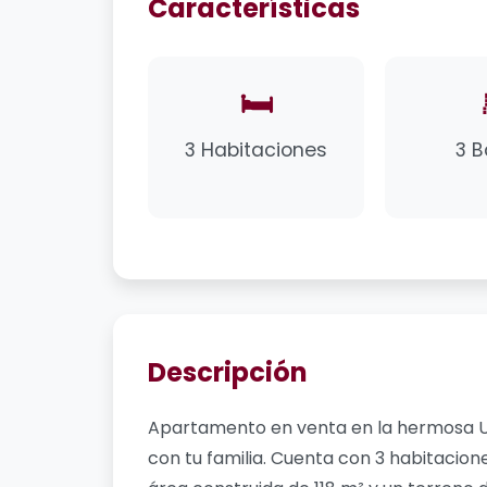
Características
🛏️
3 Habitaciones
3 
Descripción
Apartamento en venta en la hermosa Urb
con tu familia. Cuenta con 3 habitacio