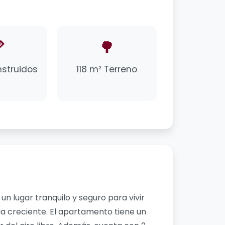

🌳
nstruidos
118 m² Terreno
 lugar tranquilo y seguro para vivir
ia creciente. El apartamento tiene un