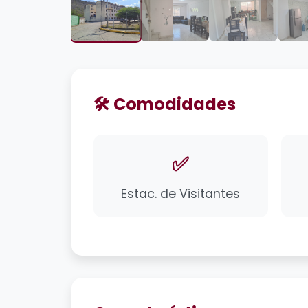
🛠️ Comodidades
✅
Estac. de Visitantes