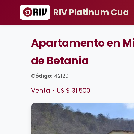
RIV Platinum Cua
Apartamento en Mi
de Betania
Código:
42120
Venta • US $ 31.500