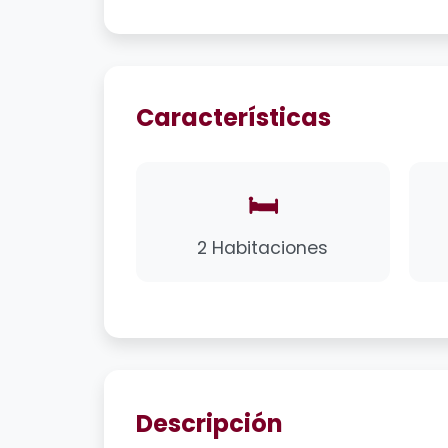
Características
🛏️
2 Habitaciones
Descripción