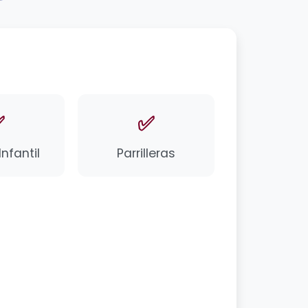
✅
✅
nfantil
Parrilleras