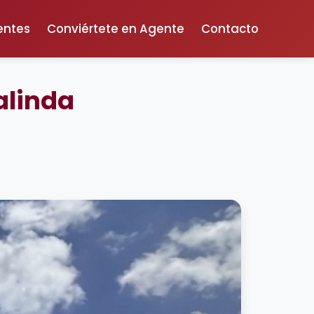
entes
Conviértete en Agente
Contacto
alinda