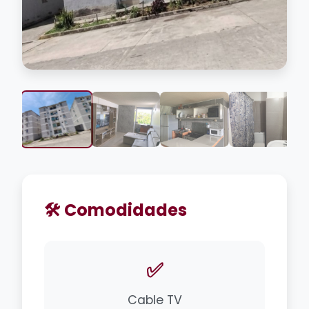
🛠️ Comodidades
✅
Cable TV