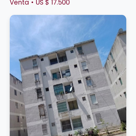
Venta • US $ 17.500