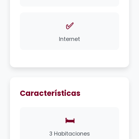
✅
Internet
Características
🛏️
3 Habitaciones